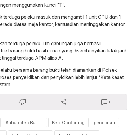
dengan menggunakan kunci “T”.
ak terduga pelaku masuk dan mengambil 1 unit CPU dan 1
 berada diatas meja kantor, kemuadian meninggalkan kantor
an terduga pelaku Tim gabungan juga berhasil
 barang bukti hasil curian yang disembunyikan tidak jauh
 tinggal terduga APM alias A.
 pelaku bersama barang bukti telah diamankan di Polsek
oses penyelidikan dan penyidikan lebih lanjut,”Kata kasat
stam.
0
Kabupaten Bulukumba
Kec. Gantarang
pencurian