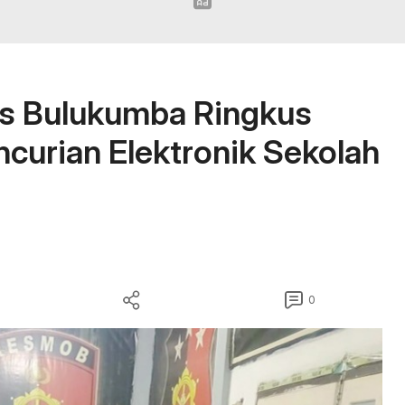
es Bulukumba Ringkus
curian Elektronik Sekolah
0