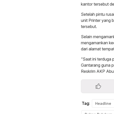
kantor tersebut 
Setelah pintu rus
unit Printer yang
tersebut.
Selain mengamank
mengamankan kedua
dari alamat tempat
“Saat ini terduga
Gantarang guna pr
Reskrim AKP Abu
Tag:
Headline