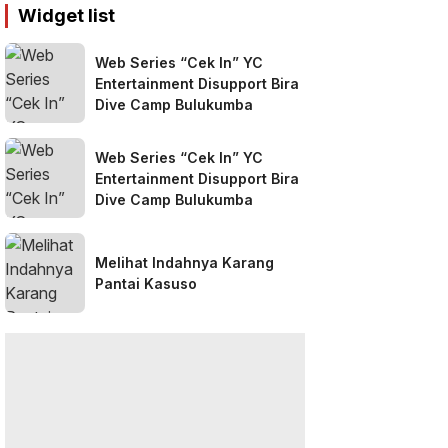
Widget list
Web Series “Cek In” YC
Entertainment Disupport Bira
Dive Camp Bulukumba
Web Series “Cek In” YC
Entertainment Disupport Bira
Dive Camp Bulukumba
Melihat Indahnya Karang
Pantai Kasuso