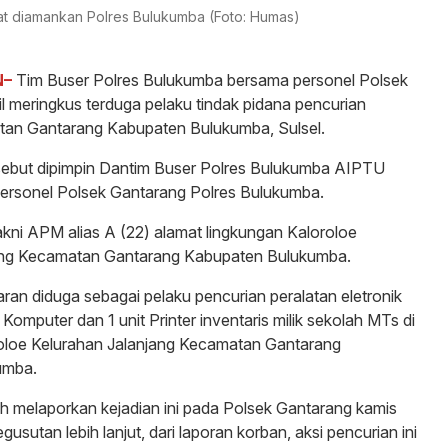
aat diamankan Polres Bulukumba (Foto: Humas)
N–
Tim Buser Polres Bulukumba bersama personel Polsek
l meringkus terduga pelaku tindak pidana pencurian
tan Gantarang Kabupaten Bulukumba, Sulsel.
ebut dipimpin Dantim Buser Polres Bulukumba AIPTU
rsonel Polsek Gantarang Polres Bulukumba.
kni APM alias A (22) alamat lingkungan Kaloroloe
ang Kecamatan Gantarang Kabupaten Bulukumba.
aran diduga sebagai pelaku pencurian peralatan eletronik
Komputer dan 1 unit Printer inventaris milik sekolah MTs di
oloe Kelurahan Jalanjang Kecamatan Gantarang
umba.
ah melaporkan kejadian ini pada Polsek Gantarang kamis
gusutan lebih lanjut, dari laporan korban, aksi pencurian ini