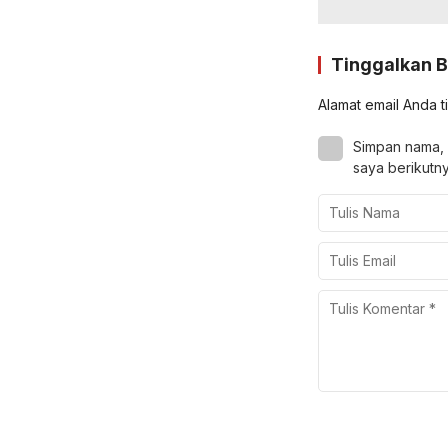
Tinggalkan 
Alamat email Anda t
Simpan nama, 
saya berikutny