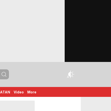
HATAN
Video
More