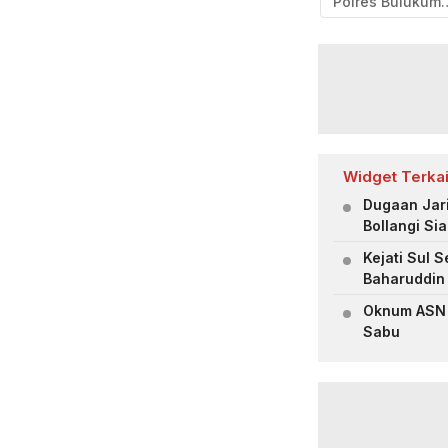
Polres B
Widget Terkai
Dugaan Jar
Bollangi Si
Kejati Sul 
Baharuddin 
Oknum ASN B
Sabu