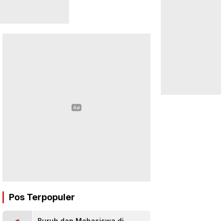
Pos Terpopuler
Buruh dan Mahasiswa di