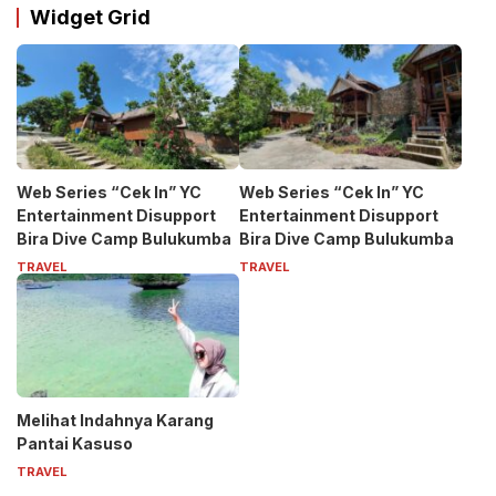
Widget Grid
Web Series “Cek In” YC
Web Series “Cek In” YC
Entertainment Disupport
Entertainment Disupport
Bira Dive Camp Bulukumba
Bira Dive Camp Bulukumba
TRAVEL
TRAVEL
Melihat Indahnya Karang
Pantai Kasuso
TRAVEL