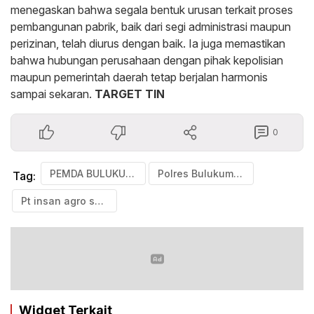
menegaskan bahwa segala bentuk urusan terkait proses
pembangunan pabrik, baik dari segi administrasi maupun
perizinan, telah diurus dengan baik. Ia juga memastikan
bahwa hubungan perusahaan dengan pihak kepolisian
maupun pemerintah daerah tetap berjalan harmonis
sampai sekaran.
TARGET TIN
0
PEMDA BULUKUMBA
Polres Bulukumba
Tag:
Pt insan agro sejaterah.
Widget Terkait