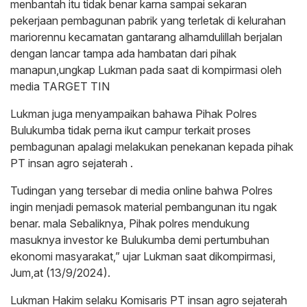
menbantah itu tidak benar karna sampai sekaran
pekerjaan pembagunan pabrik yang terletak di kelurahan
mariorennu kecamatan gantarang alhamdulillah berjalan
dengan lancar tampa ada hambatan dari pihak
manapun,ungkap Lukman pada saat di kompirmasi oleh
media TARGET TIN
Lukman juga menyampaikan bahawa Pihak Polres
Bulukumba tidak perna ikut campur terkait proses
pembagunan apalagi melakukan penekanan kepada pihak
PT insan agro sejaterah .
Tudingan yang tersebar di media online bahwa Polres
ingin menjadi pemasok material pembangunan itu ngak
benar. mala Sebaliknya, Pihak polres mendukung
masuknya investor ke Bulukumba demi pertumbuhan
ekonomi masyarakat,” ujar Lukman saat dikompirmasi,
Jum,at (13/9/2024).
Lukman Hakim selaku Komisaris PT insan agro sejaterah