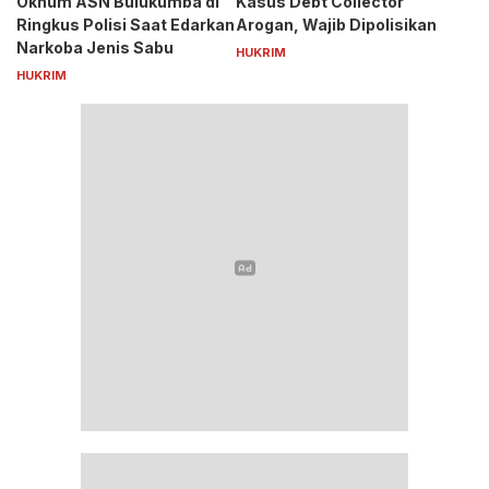
Oknum ASN Bulukumba di
Kasus Debt Collector
Ringkus Polisi Saat Edarkan
Arogan, Wajib Dipolisikan
Narkoba Jenis Sabu
HUKRIM
HUKRIM