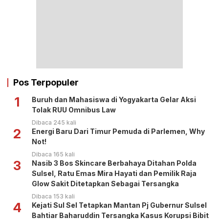
Pos Terpopuler
1
Buruh dan Mahasiswa di Yogyakarta Gelar Aksi
Tolak RUU Omnibus Law
Dibaca 245 kali
2
Energi Baru Dari Timur Pemuda di Parlemen, Why
Not!
Dibaca 165 kali
3
Nasib 3 Bos Skincare Berbahaya Ditahan Polda
Sulsel, Ratu Emas Mira Hayati dan Pemilik Raja
Glow Sakit Ditetapkan Sebagai Tersangka
Dibaca 153 kali
4
Kejati Sul Sel Tetapkan Mantan Pj Gubernur Sulsel
Bahtiar Baharuddin Tersangka Kasus Korupsi Bibit