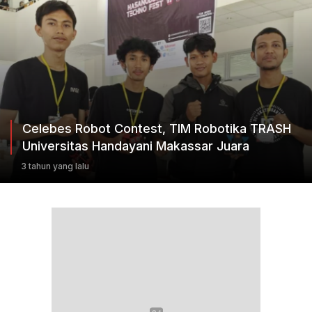
Celebes Robot Contest, TIM Robotika TRASH
Universitas Handayani Makassar Juara
3 tahun yang lalu