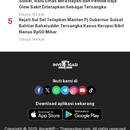
Sulsel, Ratu Emas Mira Hayati dan Pemilik Raja
Glow Sakit Ditetapkan Sebagai Tersangka
Dibaca 152 kali
5
Kejati Sul Sel Tetapkan Mantan Pj Gubernur Sulsel
Bahtiar Baharuddin Tersangka Kasus Korupsi Bibit
Nanas Rp50 Miliar
Dibaca 144 kali
Ikuti kami di
Download aplikasi sekarang
Copyright © 2025. KoranWP – ThemesApp.com. All rights reserved