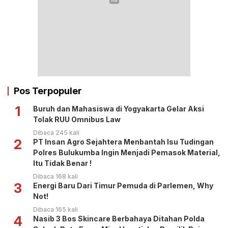
Pos Terpopuler
1
Buruh dan Mahasiswa di Yogyakarta Gelar Aksi
Tolak RUU Omnibus Law
Dibaca 245 kali
2
PT Insan Agro Sejahtera Menbantah Isu Tudingan
Polres Bulukumba Ingin Menjadi Pemasok Material,
Itu Tidak Benar !
Dibaca 168 kali
3
Energi Baru Dari Timur Pemuda di Parlemen, Why
Not!
Dibaca 165 kali
4
Nasib 3 Bos Skincare Berbahaya Ditahan Polda