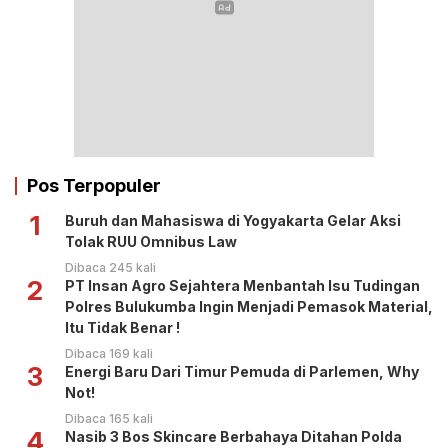
Pos Terpopuler
1
Buruh dan Mahasiswa di Yogyakarta Gelar Aksi
Tolak RUU Omnibus Law
Dibaca 245 kali
2
PT Insan Agro Sejahtera Menbantah Isu Tudingan
Polres Bulukumba Ingin Menjadi Pemasok Material,
Itu Tidak Benar !
Dibaca 169 kali
3
Energi Baru Dari Timur Pemuda di Parlemen, Why
Not!
Dibaca 165 kali
4
Nasib 3 Bos Skincare Berbahaya Ditahan Polda