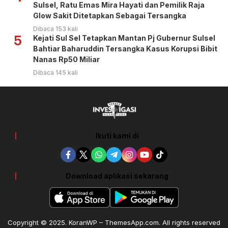
Sulsel, Ratu Emas Mira Hayati dan Pemilik Raja
Glow Sakit Ditetapkan Sebagai Tersangka
Dibaca 153 kali
5
Kejati Sul Sel Tetapkan Mantan Pj Gubernur Sulsel
Bahtiar Baharuddin Tersangka Kasus Korupsi Bibit
Nanas Rp50 Miliar
Dibaca 145 kali
Ikuti kami di
Download aplikasi sekarang
Copyright © 2025. KoranWP – ThemesApp.com. All rights reserved