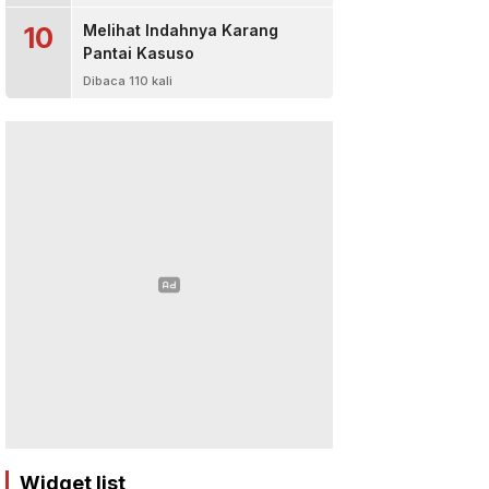
10
Melihat Indahnya Karang
Pantai Kasuso
Dibaca 110 kali
Widget list