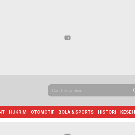
NT
HUKRIM
OTOMOTIF
BOLA & SPORTS
HISTORI
KESE