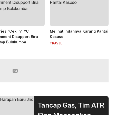
ies “Cek In” YC
Melihat Indahnya Karang Pantai
inment Disupport Bira
Kasuso
amp Bulukumba
TRAVEL
Tancap Gas, Tim ATR