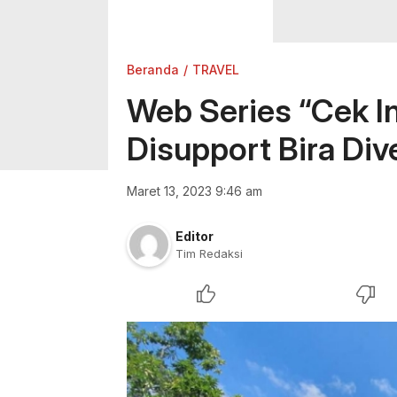
Beranda
TRAVEL
Web Series “Cek I
Disupport Bira Di
Maret 13, 2023 9:46 am
Editor
Tim Redaksi