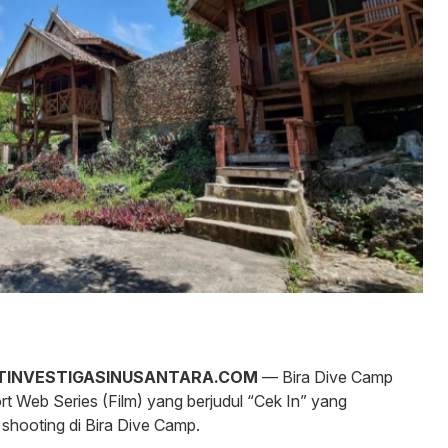
TINVESTIGASINUSANTARA.COM
— Bira Dive Camp
 Web Series (Film) yang berjudul “Cek In” yang
shooting di Bira Dive Camp.