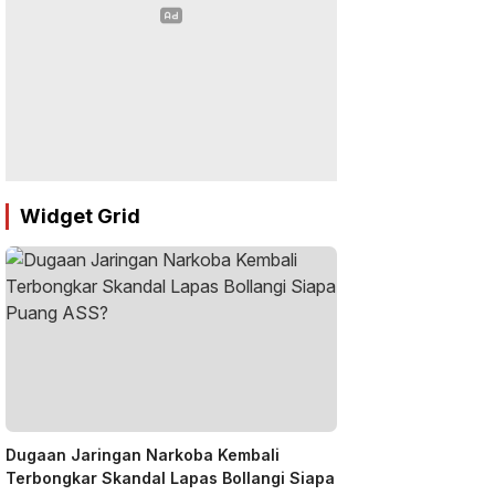
Widget Grid
Dugaan Jaringan Narkoba Kembali
Terbongkar Skandal Lapas Bollangi Siapa