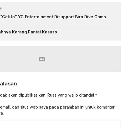
t
“Cek In” YC Entertainment Disupport Bira Dive Camp
ahnya Karang Pantai Kasuso
Balasan
idak akan dipublikasikan.
Ruas yang wajib ditandai
*
email, dan situs web saya pada peramban ini untuk komentar
a.