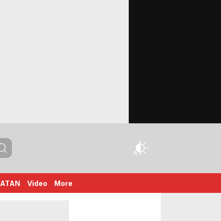
HATAN
Video
More