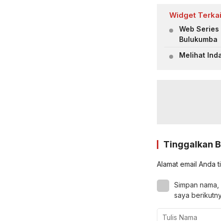
Widget Terkai
Web Series 
Bulukumba
Melihat Ind
Tinggalkan 
Alamat email Anda t
Simpan nama, 
saya berikutny