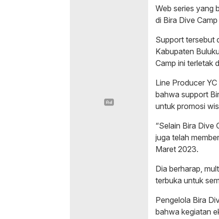
Web series yang be
di Bira Dive Camp
Support tersebut 
Kabupaten Bulukum
Camp ini terletak d
Line Producer YC 
bahwa support Bir
untuk promosi wi
“Selain Bira Dive
juga telah memberi
Maret 2023.
Dia berharap, multi
terbuka untuk semu
Pengelola Bira D
bahwa kegiatan e