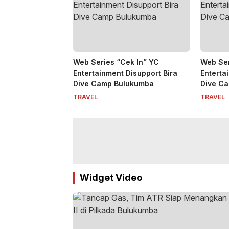
Web Series “Cek In” YC
Web Ser
Entertainment Disupport Bira
Enterta
Dive Camp Bulukumba
Dive C
TRAVEL
TRAVEL
Widget Video