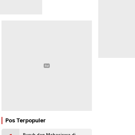
Pos Terpopuler
Buruh dan Mahasiswa di