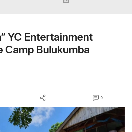
n” YC Entertainment
ve Camp Bulukumba
0