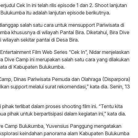
rjudul Cek In ini telah rilis episode 1 dan 2. Shoot lanjutan
 Bulukumba itu adalah lanjutan episode berikutnya.
dianggap salah satu cara untuk mensupport Pariwisata di
ba khususnya di wilayah Pantai Bira. Diketahui, Bira Dive
i wilayah sekitar pantai di Desa Bira.
Entertainment Film Web Series “Cek In”, Nidar menjelaskan
a Dive Camp ini merupakan salah satu cara yang dilakukan
sata di Kabupaten Bulukumba.
 Camp, Dinas Pariwisata Pemuda dan Olahraga (Disparpora)
kan support melalui surat rekomendasi,” kata dia. Senin, 13
 pihak terlibat dalam proses shooting film ini. “Tentu kita
a pihak untuk berpartisipasi dalam kegiatan ini,” kata dia.
ive Camp Bulukumba, Yuvensius Panggung mengatakan
ksplorasi keindahan panorama alam Kabupaten Bulukumba