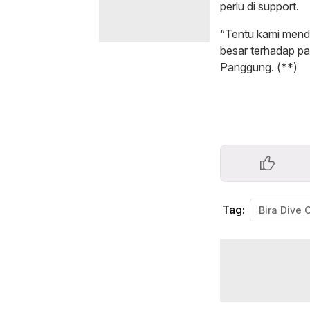
perlu di support.
“Tentu kami mendu
besar terhadap p
Panggung. (**)
Tag:
Bira Dive