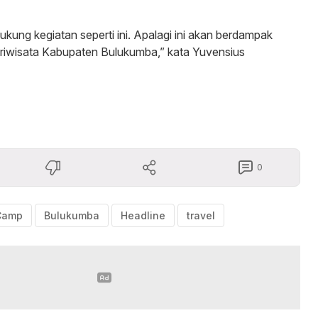
kung kegiatan seperti ini. Apalagi ini akan berdampak
ariwisata Kabupaten Bulukumba,” kata Yuvensius
0
 Camp
Bulukumba
Headline
travel