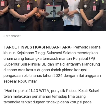
Screenshot
TARGET INVESTIGASI NUSANTARA
– Penyidik Pidana
khusus Kejaksaan Tinggi Sulawesi Selatan menetapkan
enam orang tersangka termasuk mantan Penjabat (Pj)
Gubernur Sulsel inisial BB dan lima di antaranya langsung
di tahan atas kasus dugaan tindak pidana korupsi
pengadaan bibit nanas tahun 2024 dengan nilai anggaran
sebesar Rp60 miliar
“Hari ini, pukul 21.40 WITA, penyidik Pidsus Kejati Sulsel
telah melakukan penahanan terhadap lima orang
tersangka terkait dugaan tindak pidana korupsi pada