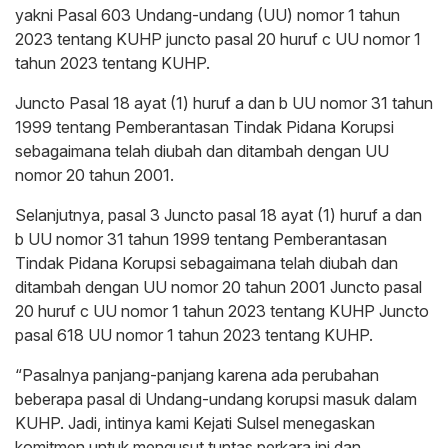
yakni Pasal 603 Undang-undang (UU) nomor 1 tahun
2023 tentang KUHP juncto pasal 20 huruf c UU nomor 1
tahun 2023 tentang KUHP.
Juncto Pasal 18 ayat (1) huruf a dan b UU nomor 31 tahun
1999 tentang Pemberantasan Tindak Pidana Korupsi
sebagaimana telah diubah dan ditambah dengan UU
nomor 20 tahun 2001.
Selanjutnya, pasal 3 Juncto pasal 18 ayat (1) huruf a dan
b UU nomor 31 tahun 1999 tentang Pemberantasan
Tindak Pidana Korupsi sebagaimana telah diubah dan
ditambah dengan UU nomor 20 tahun 2001 Juncto pasal
20 huruf c UU nomor 1 tahun 2023 tentang KUHP Juncto
pasal 618 UU nomor 1 tahun 2023 tentang KUHP.
“Pasalnya panjang-panjang karena ada perubahan
beberapa pasal di Undang-undang korupsi masuk dalam
KUHP. Jadi, intinya kami Kejati Sulsel menegaskan
komitmen untuk mengusut tuntas perkara ini dan