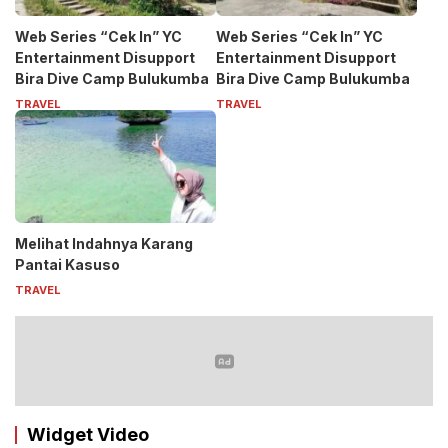
Web Series “Cek In” YC
Web Series “Cek In” YC
Entertainment Disupport
Entertainment Disupport
Bira Dive Camp Bulukumba
Bira Dive Camp Bulukumba
TRAVEL
TRAVEL
Melihat Indahnya Karang
Pantai Kasuso
TRAVEL
Widget Video