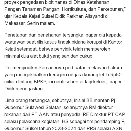
proyek pengadaan bibit nanas di Dinas Ketahanan
Pangan Tanaman Pangan, Hortikultura, dan Perkebunan,”
ujar Kepala Kejati Sulsel Didik Farkhan Alisyahdi di
Makassar, Senin malam.
Penetapan dan penahanan tersangka, papar dia kepada
wartawan saat rilis kasus tindak pidana korupsi di Kantor
Kejati setempat, bahwa penyidik telah memperoleh
minimal dua alat bukti yang sah dan cukup.
“Ini mengindikasikan adanya perbuatan melawan hukum
yang mengakibatkan kerugian negara kurang lebih Rp50
miliar dihitung BPKP, ini nanti sebentar lagi keluar,” papar
Didik menegaskan.
Lima orang tersangka, sebutnya, inisial BB mantan Pj
Gubernur Sulawesi Selatan, selanjutnya RM direktur
rekanan dari PT AAN atau penyedia, RE Direktur PT CAP
selaku pelaksana kegiatan. HS sebagai tim pendamping Pj
Gubernur Sulsel tahun 2023-2024 dan RRS selaku ASN