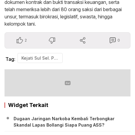
dokumen kontrak dan bukti transaksi keuangan, serta
telah memeriksa lebih dari 80 orang saksi dari berbagai
unsur, termasuk birokrasi, legislatif, swasta, hingga
kelompok tani.
2
0
Kejati Sul Sel. Pidsus kejaksaan negeri Sulawesi Selatan.
Tag:
Widget Terkait
Dugaan Jaringan Narkoba Kembali Terbongkar
Skandal Lapas Bollangi Siapa Puang ASS?