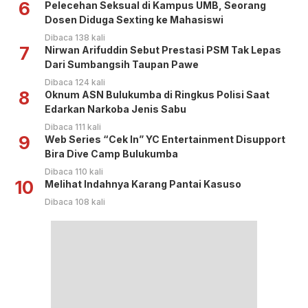
6
Pelecehan Seksual di Kampus UMB, Seorang
Dosen Diduga Sexting ke Mahasiswi
Dibaca 138 kali
7
Nirwan Arifuddin Sebut Prestasi PSM Tak Lepas
Dari Sumbangsih Taupan Pawe
Dibaca 124 kali
8
Oknum ASN Bulukumba di Ringkus Polisi Saat
Edarkan Narkoba Jenis Sabu
Dibaca 111 kali
9
Web Series “Cek In” YC Entertainment Disupport
Bira Dive Camp Bulukumba
Dibaca 110 kali
10
Melihat Indahnya Karang Pantai Kasuso
Dibaca 108 kali