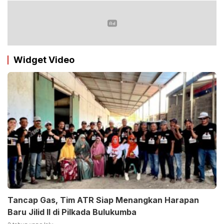
Widget Video
Tancap Gas, Tim ATR Siap Menangkan Harapan
Baru Jilid II di Pilkada Bulukumba