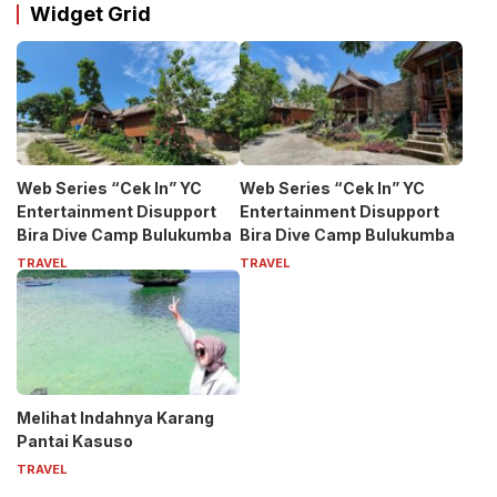
Widget Grid
Web Series “Cek In” YC
Web Series “Cek In” YC
Entertainment Disupport
Entertainment Disupport
Bira Dive Camp Bulukumba
Bira Dive Camp Bulukumba
TRAVEL
TRAVEL
Melihat Indahnya Karang
Pantai Kasuso
TRAVEL