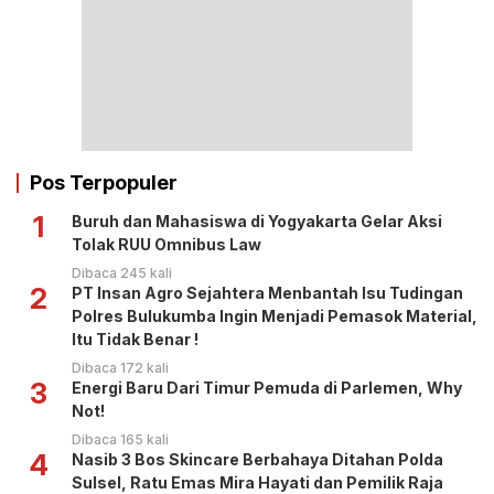
Pos Terpopuler
1
Buruh dan Mahasiswa di Yogyakarta Gelar Aksi
Tolak RUU Omnibus Law
Dibaca 245 kali
2
PT Insan Agro Sejahtera Menbantah Isu Tudingan
Polres Bulukumba Ingin Menjadi Pemasok Material,
Itu Tidak Benar !
Dibaca 172 kali
3
Energi Baru Dari Timur Pemuda di Parlemen, Why
Not!
Dibaca 165 kali
4
Nasib 3 Bos Skincare Berbahaya Ditahan Polda
Sulsel, Ratu Emas Mira Hayati dan Pemilik Raja