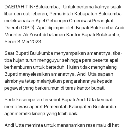
DAERAH TIN-Bulukumba,- Untuk pertama kalinya sejak
libur dan cuti lebaran, Pemerintah Kabupaten Bulukumba
melaksanakan Apel Gabungan Organisasi Perangkat
Daerah (OPD). Apel dipimpin oleh Bupati Bulukumba Andi
Muchtar Ali Yusuf di halaman Kantor Bupati Bulukumba,
Senin 8 Mei 2023.
Saat Bupati Bulukumba menyampaikan amanatnya, tiba-
tiba hujan turun mengguyur sehingga para peserta apel
berhamburan untuk berteduh. Hujan tidak menghalangi
Bupati menyelesaikan amanatnya, Andi Utta sapaan
akrabnya tetap melanjutkan pengarahannya kepada
pegawai yang berkerumun di teras kantor bupati.
Pada kesempatan tersebut Bupati Andi Utta kembali
memotivasi aparat Pemerintah Kabupaten Bulukumba
agar memiliki kinerja yang lebih baik.
Andi Utta meminta untuk menanamkan rasa malu di hati