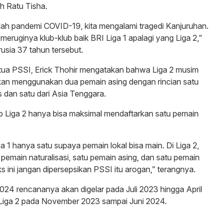
h Ratu Tisha.
ah pandemi COVID-19, kita mengalami tragedi Kanjuruhan.
meruginya klub-klub baik BRI Liga 1 apalagi yang Liga 2,”
usia 37 tahun tersebut.
etua PSSI, Erick Thohir mengatakan bahwa Liga 2 musim
kan menggunakan dua pemain asing dengan rincian satu
s dan satu dari Asia Tenggara.
b Liga 2 hanya bisa maksimal mendaftarkan satu pemain
iga 1 hanya satu supaya pemain lokal bisa main. Di Liga 2,
 pemain naturalisasi, satu pemain asing, dan satu pemain
s ini jangan dipersepsikan PSSI itu arogan,” terangnya.
024 rencananya akan digelar pada Juli 2023 hingga April
Liga 2 pada November 2023 sampai Juni 2024.