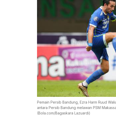
Pemain Persib Bandung, Ezra Harm Ruud Walian 
antara Persib Bandung melawan PSM Makassar 
(Bola.com/Bagaskara Lazuardi)