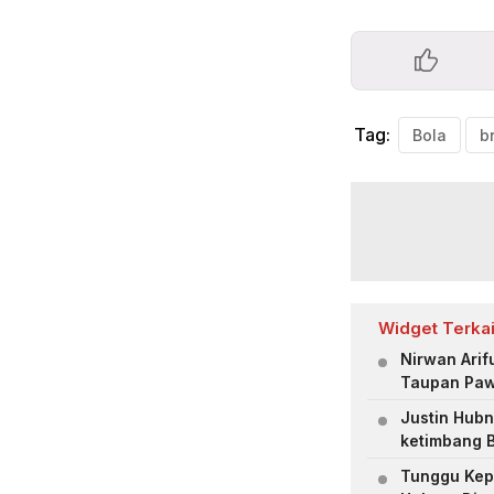
Tag:
Bola
b
Widget Terkai
Nirwan Arif
Taupan Pa
Justin Hubn
ketimbang 
Tunggu Kepu