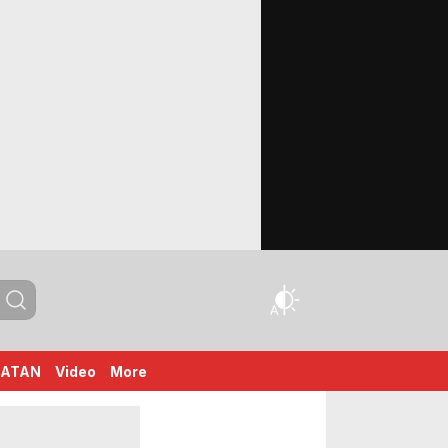
HATAN
Video
More