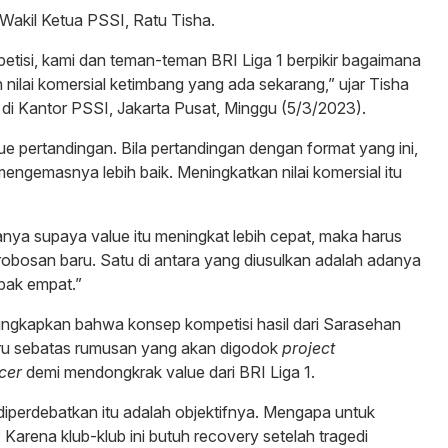
Wakil Ketua PSSI, Ratu Tisha.
etisi, kami dan teman-teman BRI Liga 1 berpikir bagaimana
 nilai komersial ketimbang yang ada sekarang,” ujar Tisha
di Kantor PSSI, Jakarta Pusat, Minggu (5/3/2023).
ue pertandingan. Bila pertandingan dengan format yang ini,
mengemasnya lebih baik. Meningkatkan nilai komersial itu
ya supaya value itu meningkat lebih cepat, maka harus
obosan baru. Satu di antara yang diusulkan adalah adanya
bak empat.”
ngkapkan bahwa konsep kompetisi hasil dari Sarasehan
aru sebatas rumusan yang akan digodok
project
cer
demi mendongkrak value dari BRI Liga 1.
 diperdebatkan itu adalah objektifnya. Mengapa untuk
arena klub-klub ini butuh recovery setelah tragedi