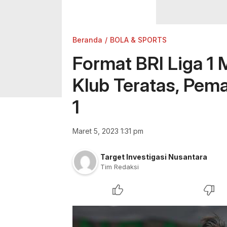
Beranda
BOLA & SPORTS
Format BRI Liga 1 
Klub Teratas, Pema
1
Maret 5, 2023 1:31 pm
Target Investigasi Nusantara
Tim Redaksi