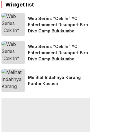
Widget list
Web Series “Cek In” YC
Entertainment Disupport Bira
Dive Camp Bulukumba
Web Series “Cek In” YC
Entertainment Disupport Bira
Dive Camp Bulukumba
Melihat Indahnya Karang
Pantai Kasuso