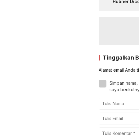
Hubner Dic
Tinggalkan 
Alamat email Anda t
Simpan nama, 
saya berikutny