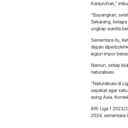
Kanjuruhan,” imbu
“Bayangkan, setel
Sekarang, betapa 
ungkap wanita ber
Sementara itu, K
depan diperboleh
legiun impor beba
Namun, setiap klu
naturalisasi.
“Naturalisasi di L
sepakat agar satu
asing Asia. Kontek
BRI Liga 1 2023/2
2024, sementara 