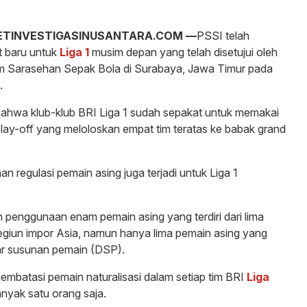
ETINVESTIGASINUSANTARA.COM —
PSSI telah
 baru untuk
Liga 1
musim depan yang telah disetujui oleh
am Sarasehan Sepak Bola di Surabaya, Jawa Timur pada
.
ahwa klub-klub BRI Liga 1 sudah sepakat untuk memakai
play-off yang meloloskan empat tim teratas ke babak grand
han regulasi pemain asing juga terjadi untuk Liga 1
penggunaan enam pemain asing yang terdiri dari lima
egiun impor Asia, namun hanya lima pemain asing yang
ar susunan pemain (DSP).
embatasi pemain naturalisasi dalam setiap tim BRI
Liga
nyak satu orang saja.