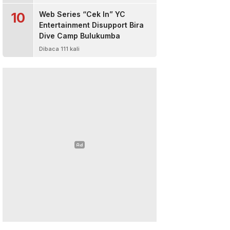
10
Web Series “Cek In” YC
Entertainment Disupport Bira
Dive Camp Bulukumba
Dibaca 111 kali