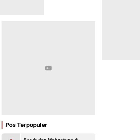
Pos Terpopuler
Buruh dan Mahasiswa di