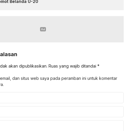
omot Belanda U-20
Balasan
idak akan dipublikasikan.
Ruas yang wajib ditandai
*
email, dan situs web saya pada peramban ini untuk komentar
a.