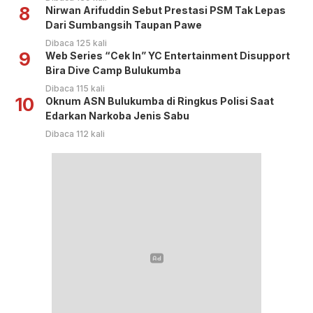
8
Nirwan Arifuddin Sebut Prestasi PSM Tak Lepas
Dari Sumbangsih Taupan Pawe
Dibaca 125 kali
9
Web Series “Cek In” YC Entertainment Disupport
Bira Dive Camp Bulukumba
Dibaca 115 kali
10
Oknum ASN Bulukumba di Ringkus Polisi Saat
Edarkan Narkoba Jenis Sabu
Dibaca 112 kali