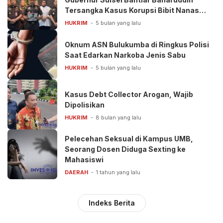
Tersangka Kasus Korupsi Bibit Nanas
Rp50 Miliar
HUKRIM
5 bulan yang lalu
Oknum ASN Bulukumba di Ringkus Polisi
Saat Edarkan Narkoba Jenis Sabu
HUKRIM
5 bulan yang lalu
Kasus Debt Collector Arogan, Wajib
Dipolisikan
HUKRIM
8 bulan yang lalu
Pelecehan Seksual di Kampus UMB,
Seorang Dosen Diduga Sexting ke
Mahasiswi
DAERAH
1 tahun yang lalu
Indeks Berita