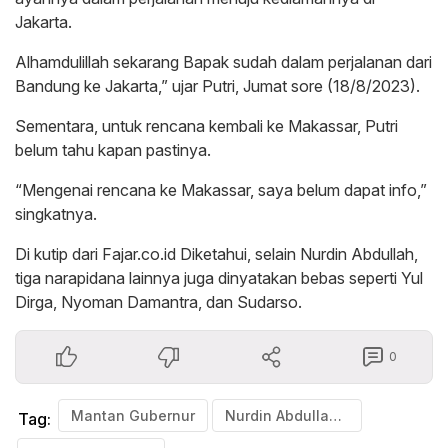
Jakarta.
Alhamdulillah sekarang Bapak sudah dalam perjalanan dari
Bandung ke Jakarta,” ujar Putri, Jumat sore (18/8/2023).
Sementara, untuk rencana kembali ke Makassar, Putri
belum tahu kapan pastinya.
“Mengenai rencana ke Makassar, saya belum dapat info,”
singkatnya.
Di kutip dari Fajar.co.id Diketahui, selain Nurdin Abdullah,
tiga narapidana lainnya juga dinyatakan bebas seperti Yul
Dirga, Nyoman Damantra, dan Sudarso.
0
Mantan Gubernur
Nurdin Abdullah Bebas dari Lapas Sukamiskin
Tag: