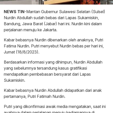
NEWS TIN
-Mantan Gubernur Sulawesi Selatan (Sulsel)
Nurdin Abdullah sudah bebas dari Lapas Sukamiskin,
Bandung, Jawa Barat (Jabar) hari ini. Nurdin kini dalam
perjalanan menuju ke Jakarta.
Kabar bebasnya Nurdin dibenarkan oleh anaknya, Putri
Fatima Nurdin. Putri menyebut Nurdin bebas per hari ini,
Jumat (18/8/2023).
Berdasarkan informasi yang dihimpun, Nurdin Abdullah
yang sebelumnya tersandung kasus gratifikasi
mendapatkan pembebasan bersyarat dari Lapas
Sukamiskin.
Kabar bebasnya Nurdin Abdullah didapatkan dari anak
pertamanya, Putri Fatimah Nurdin.
Putri yang dikonfirmasi awak media mengatakan, saat ini
ayahnya dalam perjalanan menuju kediamannya di