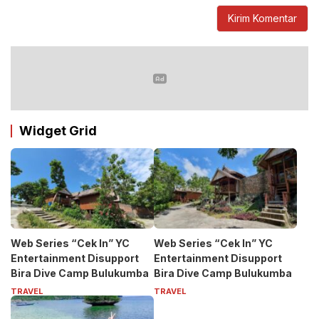
Widget Grid
Web Series “Cek In” YC
Web Series “Cek In” YC
Entertainment Disupport
Entertainment Disupport
Bira Dive Camp Bulukumba
Bira Dive Camp Bulukumba
TRAVEL
TRAVEL