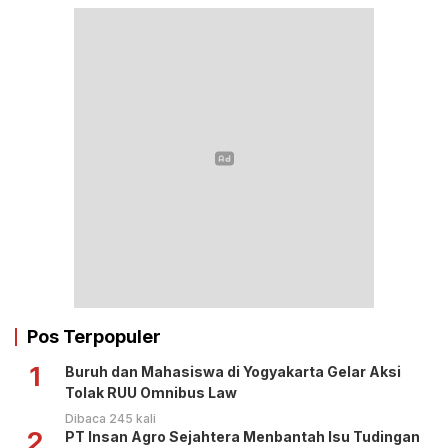
Pos Terpopuler
1
Buruh dan Mahasiswa di Yogyakarta Gelar Aksi
Tolak RUU Omnibus Law
Dibaca 245 kali
2
PT Insan Agro Sejahtera Menbantah Isu Tudingan