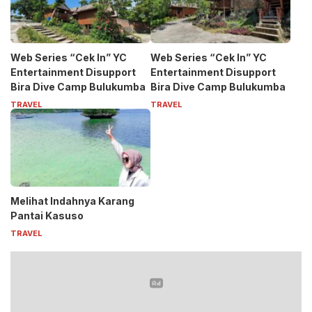
Web Series “Cek In” YC
Web Series “Cek In” YC
Entertainment Disupport
Entertainment Disupport
Bira Dive Camp Bulukumba
Bira Dive Camp Bulukumba
TRAVEL
TRAVEL
Melihat Indahnya Karang
Pantai Kasuso
TRAVEL