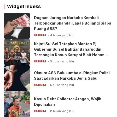
Widget Indeks
Dugaan Jaringan Narkoba Kembali
Terbongkar Skandal Lapas Bollangi Siapa
Puang ASS?
HUKRIM
4 bulan yang lalu
Kejati Sul Sel Tetapkan Mantan Pj
Gubernur Sulsel Bahtiar Baharuddin
Tersangka Kasus Korupsi Bibit Nanas
Rp50 Miliar
HUKRIM
5 bulan yang lalu
Oknum ASN Bulukumba di Ringkus Polisi
Saat Edarkan Narkoba Jenis Sabu
HUKRIM
5 bulan yang lalu
Kasus Debt Collector Arogan, Wajib
Dipolisikan
HUKRIM
8 bulan yang lalu