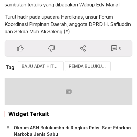
sambutan tertulis yang dibacakan Wabup Edy Manaf
Turut hadir pada upacara Hardiknas, unsur Forum
Koordinasi Pimpinan Daerah, anggota DPRD H. Safiuddin
dan Sekda Muh Ali Saleng.(*)
0
BAJU ADAT HITAM
PEMDA BULUKUMBA. HARDIKNAS
Tag:
Widget Terkait
Oknum ASN Bulukumba di Ringkus Polisi Saat Edarkan
Narkoba Jenis Sabu