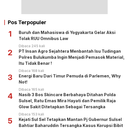
Pos Terpopuler
1
Buruh dan Mahasiswa di Yogyakarta Gelar Aksi
Tolak RUU Omnibus Law
Dibaca 245 kali
2
PT Insan Agro Sejahtera Menbantah Isu Tudingan
Polres Bulukumba Ingin Menjadi Pemasok Material,
Itu Tidak Benar !
Dibaca 168 kali
3
Energi Baru Dari Timur Pemuda di Parlemen, Why
Not!
Dibaca 165 kali
4
Nasib 3 Bos Skincare Berbahaya Ditahan Polda
Sulsel, Ratu Emas Mira Hayati dan Pemilik Raja
Glow Sakit Ditetapkan Sebagai Tersangka
Dibaca 153 kali
5
Kejati Sul Sel Tetapkan Mantan Pj Gubernur Sulsel
Bahtiar Baharuddin Tersangka Kasus Korupsi Bibit