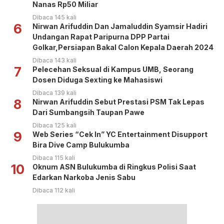
Nanas Rp50 Miliar
Dibaca 145 kali
6
Nirwan Arifuddin Dan Jamaluddin Syamsir Hadiri
Undangan Rapat Paripurna DPP Partai
Golkar,Persiapan Bakal Calon Kepala Daerah 2024
Dibaca 143 kali
7
Pelecehan Seksual di Kampus UMB, Seorang
Dosen Diduga Sexting ke Mahasiswi
Dibaca 139 kali
8
Nirwan Arifuddin Sebut Prestasi PSM Tak Lepas
Dari Sumbangsih Taupan Pawe
Dibaca 125 kali
9
Web Series “Cek In” YC Entertainment Disupport
Bira Dive Camp Bulukumba
Dibaca 115 kali
10
Oknum ASN Bulukumba di Ringkus Polisi Saat
Edarkan Narkoba Jenis Sabu
Dibaca 112 kali