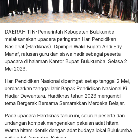
DAERAH TIN-Pemerintah Kabupaten Bulukumba
melaksanakan upacara peringatan Hari Pendidikan
Nasional (Hardiknas). Dipimpin Wakil Bupati Andi Edy
Manaf, ratusan guru dan siswa hadir sebagai peserta
upacara di halaman Kantor Bupati Bulukumba, Selasa 2
Mei 2023.
Hari Pendidikan Nasional diperingati setiap tanggal 2 Mei,
berdasarkan tanggal lahir Bapak Pendidikan Nasional Ki
Hadjar Dewantara. Hardiknas tahun 2023 mengambil
tema Bergerak Bersama Semarakkan Merdeka Belajar.
Pada upacara Hardiknas tahun ini, seluruh peserta dan
undangan kompak mengenakan pakaian adat hitam.
Warna hitam identik dengan adat budaya lokal Bulukumba
yaitu adat Ammatoa Kajang.