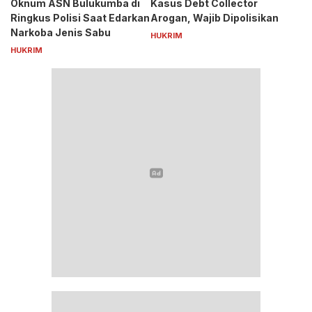
Oknum ASN Bulukumba di
Kasus Debt Collector
Ringkus Polisi Saat Edarkan
Arogan, Wajib Dipolisikan
Narkoba Jenis Sabu
HUKRIM
HUKRIM