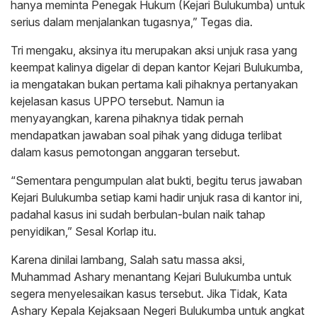
hanya meminta Penegak Hukum (Kejari Bulukumba) untuk
serius dalam menjalankan tugasnya,” Tegas dia.
Tri mengaku, aksinya itu merupakan aksi unjuk rasa yang
keempat kalinya digelar di depan kantor Kejari Bulukumba,
ia mengatakan bukan pertama kali pihaknya pertanyakan
kejelasan kasus UPPO tersebut. Namun ia
menyayangkan, karena pihaknya tidak pernah
mendapatkan jawaban soal pihak yang diduga terlibat
dalam kasus pemotongan anggaran tersebut.
“Sementara pengumpulan alat bukti, begitu terus jawaban
Kejari Bulukumba setiap kami hadir unjuk rasa di kantor ini,
padahal kasus ini sudah berbulan-bulan naik tahap
penyidikan,” Sesal Korlap itu.
Karena dinilai lambang, Salah satu massa aksi,
Muhammad Ashary menantang Kejari Bulukumba untuk
segera menyelesaikan kasus tersebut. Jika Tidak, Kata
Ashary Kepala Kejaksaan Negeri Bulukumba untuk angkat