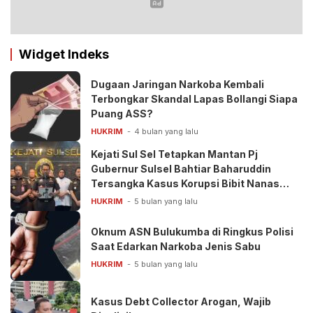
Widget Indeks
Dugaan Jaringan Narkoba Kembali
Terbongkar Skandal Lapas Bollangi Siapa
Puang ASS?
HUKRIM
4 bulan yang lalu
Kejati Sul Sel Tetapkan Mantan Pj
Gubernur Sulsel Bahtiar Baharuddin
Tersangka Kasus Korupsi Bibit Nanas
Rp50 Miliar
HUKRIM
5 bulan yang lalu
Oknum ASN Bulukumba di Ringkus Polisi
Saat Edarkan Narkoba Jenis Sabu
HUKRIM
5 bulan yang lalu
Kasus Debt Collector Arogan, Wajib