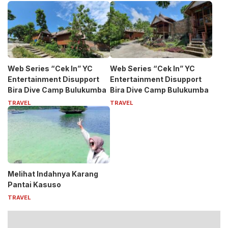
Web Series “Cek In” YC
Web Series “Cek In” YC
Entertainment Disupport
Entertainment Disupport
Bira Dive Camp Bulukumba
Bira Dive Camp Bulukumba
TRAVEL
TRAVEL
Melihat Indahnya Karang
Pantai Kasuso
TRAVEL