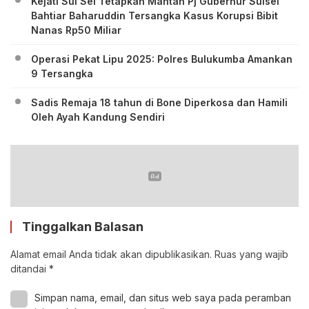
Kejati Sul Sel Tetapkan Mantan Pj Gubernur Sulsel
Bahtiar Baharuddin Tersangka Kasus Korupsi Bibit
Nanas Rp50 Miliar
Operasi Pekat Lipu 2025: Polres Bulukumba Amankan
9 Tersangka
Sadis Remaja 18 tahun di Bone Diperkosa dan Hamili
Oleh Ayah Kandung Sendiri
Tinggalkan Balasan
Alamat email Anda tidak akan dipublikasikan.
Ruas yang wajib
ditandai
*
Simpan nama, email, dan situs web saya pada peramban