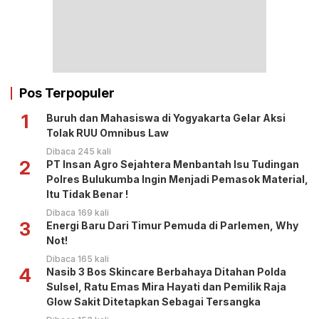
Pos Terpopuler
1
Buruh dan Mahasiswa di Yogyakarta Gelar Aksi
Tolak RUU Omnibus Law
Dibaca 245 kali
2
PT Insan Agro Sejahtera Menbantah Isu Tudingan
Polres Bulukumba Ingin Menjadi Pemasok Material,
Itu Tidak Benar !
Dibaca 169 kali
3
Energi Baru Dari Timur Pemuda di Parlemen, Why
Not!
Dibaca 165 kali
4
Nasib 3 Bos Skincare Berbahaya Ditahan Polda
Sulsel, Ratu Emas Mira Hayati dan Pemilik Raja
Glow Sakit Ditetapkan Sebagai Tersangka