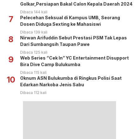
Golkar,Persiapan Bakal Calon Kepala Daerah 2024
Dibaca 144 kali
7
Pelecehan Seksual di Kampus UMB, Seorang
Dosen Diduga Sexting ke Mahasiswi
Dibaca 139 kali
8
Nirwan Arifuddin Sebut Prestasi PSM Tak Lepas
Dari Sumbangsih Taupan Pawe
Dibaca 125 kali
9
Web Series “Cek In” YC Entertainment Disupport
Bira Dive Camp Bulukumba
Dibaca 115 kali
10
Oknum ASN Bulukumba di Ringkus Polisi Saat
Edarkan Narkoba Jenis Sabu
Dibaca 112 kali