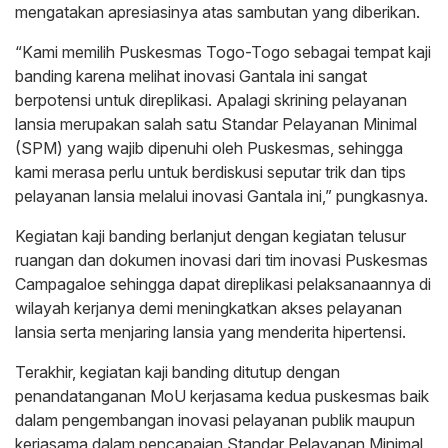
mengatakan apresiasinya atas sambutan yang diberikan.
“Kami memilih Puskesmas Togo-Togo sebagai tempat kaji
banding karena melihat inovasi Gantala ini sangat
berpotensi untuk direplikasi. Apalagi skrining pelayanan
lansia merupakan salah satu Standar Pelayanan Minimal
(SPM) yang wajib dipenuhi oleh Puskesmas, sehingga
kami merasa perlu untuk berdiskusi seputar trik dan tips
pelayanan lansia melalui inovasi Gantala ini,” pungkasnya.
Kegiatan kaji banding berlanjut dengan kegiatan telusur
ruangan dan dokumen inovasi dari tim inovasi Puskesmas
Campagaloe sehingga dapat direplikasi pelaksanaannya di
wilayah kerjanya demi meningkatkan akses pelayanan
lansia serta menjaring lansia yang menderita hipertensi.
Terakhir, kegiatan kaji banding ditutup dengan
penandatanganan MoU kerjasama kedua puskesmas baik
dalam pengembangan inovasi pelayanan publik maupun
kerjasama dalam pencapaian Standar Pelayanan Minimal