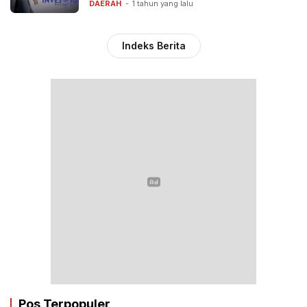
DAERAH
1 tahun yang lalu
Indeks Berita
Pos Terpopuler