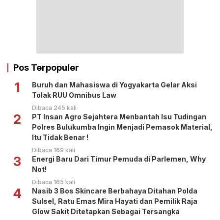
Pos Terpopuler
1
Buruh dan Mahasiswa di Yogyakarta Gelar Aksi
Tolak RUU Omnibus Law
Dibaca 245 kali
2
PT Insan Agro Sejahtera Menbantah Isu Tudingan
Polres Bulukumba Ingin Menjadi Pemasok Material,
Itu Tidak Benar !
Dibaca 169 kali
3
Energi Baru Dari Timur Pemuda di Parlemen, Why
Not!
Dibaca 165 kali
4
Nasib 3 Bos Skincare Berbahaya Ditahan Polda
Sulsel, Ratu Emas Mira Hayati dan Pemilik Raja
Glow Sakit Ditetapkan Sebagai Tersangka