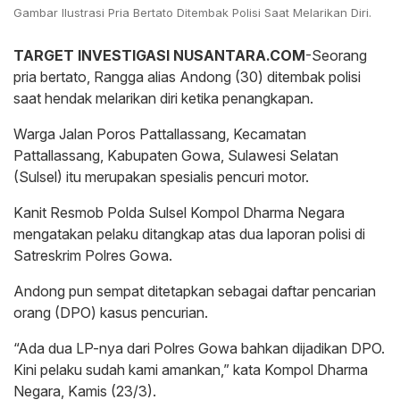
Gambar Ilustrasi Pria Bertato Ditembak Polisi Saat Melarikan Diri.
TARGET INVESTIGASI NUSANTARA.COM
-Seorang
pria bertato, Rangga alias Andong (30) ditembak polisi
saat hendak melarikan diri ketika penangkapan.
Warga Jalan Poros Pattallassang, Kecamatan
Pattallassang, Kabupaten Gowa, Sulawesi Selatan
(Sulsel) itu merupakan spesialis pencuri motor.
Kanit Resmob Polda Sulsel Kompol Dharma Negara
mengatakan pelaku ditangkap atas dua laporan polisi di
Satreskrim Polres Gowa.
Andong pun sempat ditetapkan sebagai daftar pencarian
orang (DPO) kasus pencurian.
“Ada dua LP-nya dari Polres Gowa bahkan dijadikan DPO.
Kini pelaku sudah kami amankan,” kata Kompol Dharma
Negara, Kamis (23/3).