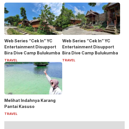
Web Series “Cek In” YC
Web Series “Cek In” YC
Entertainment Disupport
Entertainment Disupport
Bira Dive Camp Bulukumba
Bira Dive Camp Bulukumba
TRAVEL
TRAVEL
Melihat Indahnya Karang
Pantai Kasuso
TRAVEL