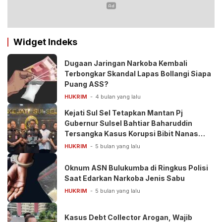
Widget Indeks
Dugaan Jaringan Narkoba Kembali
Terbongkar Skandal Lapas Bollangi Siapa
Puang ASS?
HUKRIM
4 bulan yang lalu
Kejati Sul Sel Tetapkan Mantan Pj
Gubernur Sulsel Bahtiar Baharuddin
Tersangka Kasus Korupsi Bibit Nanas
Rp50 Miliar
HUKRIM
5 bulan yang lalu
Oknum ASN Bulukumba di Ringkus Polisi
Saat Edarkan Narkoba Jenis Sabu
HUKRIM
5 bulan yang lalu
Kasus Debt Collector Arogan, Wajib