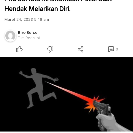
Hendak Melarikan Diri.
Maret 24, 2023 5:46 am
Biro Sulsel
Tim Redaksi
0