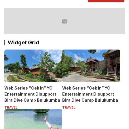
Widget Grid
Web Series “Cek In” YC
Web Series “Cek In” YC
Entertainment Disupport
Entertainment Disupport
Bira Dive Camp Bulukumba
Bira Dive Camp Bulukumba
TRAVEL
TRAVEL