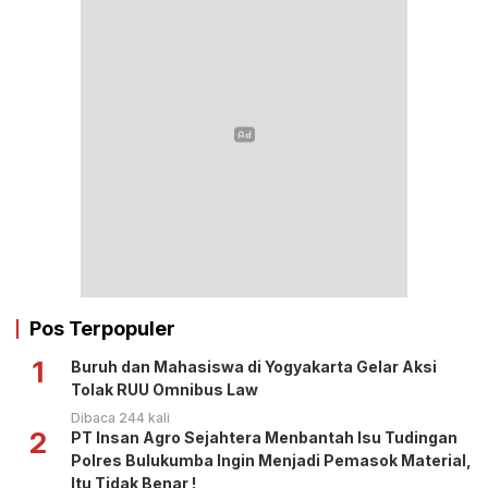
Pos Terpopuler
1
Buruh dan Mahasiswa di Yogyakarta Gelar Aksi
Tolak RUU Omnibus Law
Dibaca 244 kali
2
PT Insan Agro Sejahtera Menbantah Isu Tudingan
Polres Bulukumba Ingin Menjadi Pemasok Material,
Itu Tidak Benar !