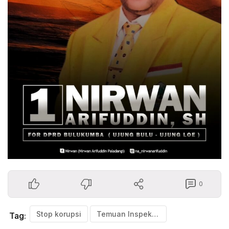
0
Stop korupsi
Temuan Inspektorat di Kasus PDAM Lombok Timur
Tag: