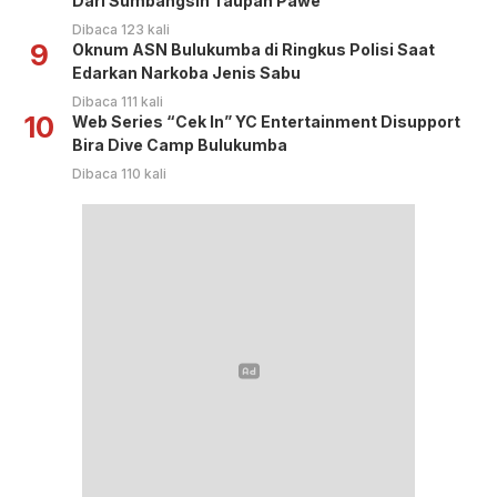
Dari Sumbangsih Taupan Pawe
Dibaca 123 kali
9
Oknum ASN Bulukumba di Ringkus Polisi Saat
Edarkan Narkoba Jenis Sabu
Dibaca 111 kali
10
Web Series “Cek In” YC Entertainment Disupport
Bira Dive Camp Bulukumba
Dibaca 110 kali