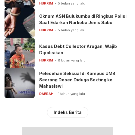
Rp50 Miliar
HUKRIM
5 bulan yang lalu
Oknum ASN Bulukumba di Ringkus Polisi
Saat Edarkan Narkoba Jenis Sabu
HUKRIM
5 bulan yang lalu
Kasus Debt Collector Arogan, Wajib
Dipolisikan
HUKRIM
8 bulan yang lalu
Pelecehan Seksual di Kampus UMB,
Seorang Dosen Diduga Sexting ke
Mahasiswi
DAERAH
1 tahun yang lalu
Indeks Berita