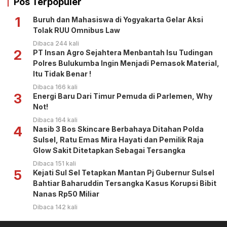
Pos Terpopuler
1
Buruh dan Mahasiswa di Yogyakarta Gelar Aksi
Tolak RUU Omnibus Law
Dibaca 244 kali
2
PT Insan Agro Sejahtera Menbantah Isu Tudingan
Polres Bulukumba Ingin Menjadi Pemasok Material,
Itu Tidak Benar !
Dibaca 166 kali
3
Energi Baru Dari Timur Pemuda di Parlemen, Why
Not!
Dibaca 164 kali
4
Nasib 3 Bos Skincare Berbahaya Ditahan Polda
Sulsel, Ratu Emas Mira Hayati dan Pemilik Raja
Glow Sakit Ditetapkan Sebagai Tersangka
Dibaca 151 kali
5
Kejati Sul Sel Tetapkan Mantan Pj Gubernur Sulsel
Bahtiar Baharuddin Tersangka Kasus Korupsi Bibit
Nanas Rp50 Miliar
Dibaca 142 kali