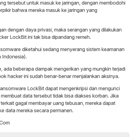
ang tersebut untuk masuk ke jaringan, dengan membodohi
rpikir bahwa mereka masuk ke jaringan yang
an dengan daya privasi, maka serangan yang dilakukan
ker LockBit ini tak bisa dipandang remeh.
msomware diketahui sedang menyerang sistem keamanan
 Indonesia).
ide, ada beberapa dampak mengerikan yang mungkin terjadi
pok hacker ini sudah benar-benar menjalankan aksinya.
Ransomware LockBit dapat mengenkripsi dan mengunci
 membuat data tersebut tidak bisa diakses korban. Jika
 terkait gagal membayar uang tebusan, mereka dapat
 ke data mereka secara permanen.
s.Com