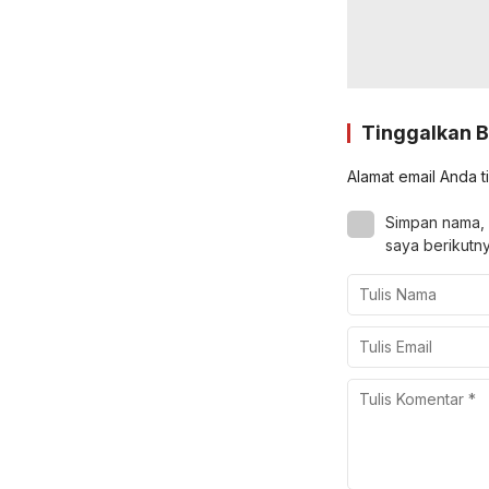
Tinggalkan 
Alamat email Anda t
Simpan nama, 
saya berikutny