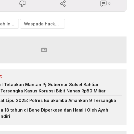
0
Bank Syariah Indonesia
Waspada hacker LockBit
t
Sel Tetapkan Mantan Pj Gubernur Sulsel Bahtiar
Tersangka Kasus Korupsi Bibit Nanas Rp50 Miliar
kat Lipu 2025: Polres Bulukumba Amankan 9 Tersangka
a 18 tahun di Bone Diperkosa dan Hamili Oleh Ayah
ndiri