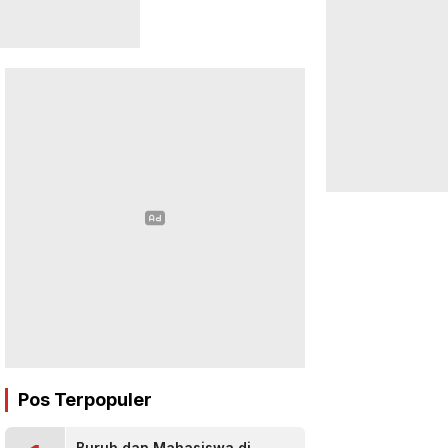
Pos Terpopuler
Buruh dan Mahasiswa di