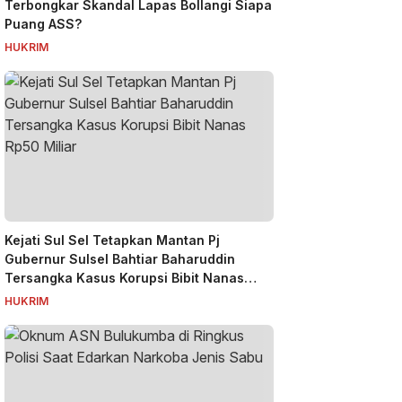
Terbongkar Skandal Lapas Bollangi Siapa
Puang ASS?
HUKRIM
Kejati Sul Sel Tetapkan Mantan Pj
Gubernur Sulsel Bahtiar Baharuddin
Tersangka Kasus Korupsi Bibit Nanas
Rp50 Miliar
HUKRIM