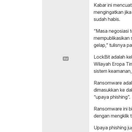
Kabar ini mencuat
mengingatkan jik
sudah habis.
“Masa negosiasi t
mempublikasikan s
gelap,” tulisnya 
LockBit adalah ke
Wilayah Eropa T
sistem keamanan,
Ransomware adala
dimasukkan ke dal
“upaya phishing”.
Ransomware ini b
dengan mengklik t
Upaya phishing 