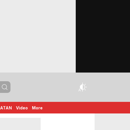
HATAN
Video
More