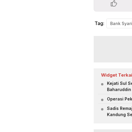
Tag:
Widget Terkai
Kejati Sul 
Baharuddin 
Operasi Pe
Sadis Remaj
Kandung Se