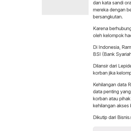
dan kata sandi or
mereka dengan be
bersangkutan.
Karena berhubung
oleh kelompok hac
Di Indonesia, Ra
BSI (Bank Syariah
Dilansir dari Lep
korban jika kelom
Kehilangan data 
data penting yang
korban atau pihak
kehilangan akses
Dikutip dari Bisni