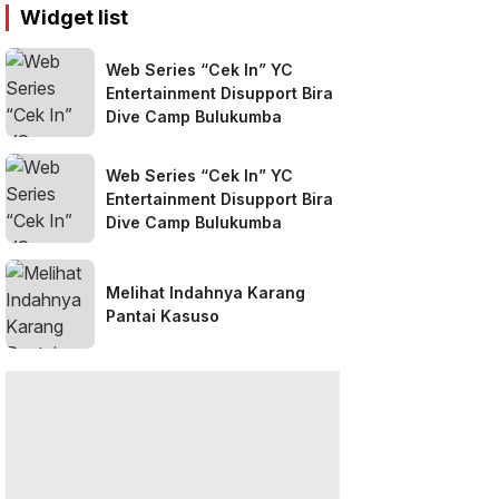
Widget list
Web Series “Cek In” YC
Entertainment Disupport Bira
Dive Camp Bulukumba
Web Series “Cek In” YC
Entertainment Disupport Bira
Dive Camp Bulukumba
Melihat Indahnya Karang
Pantai Kasuso