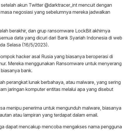
 setelah akun Twitter @darktracer_int mencuit dengan
a masa negosiasi yang sebelumnya mereka jadwalkan
elah berakhir, dan grup ransomware LockBit akhirnya
emua data yang dicuri dari Bank Syariah Indonesia di web
pada Selasa (16/5/2023).
lompok hacker asal Rusia yang biasanya beroperasi di
imur. Mereka menggunakan Ransomware untuk menyerang
 biasanya bank.
h perangkat lunak berbahaya, atau malware, yang sering
am jaringan komputer entitas melalui apa yang disebut
isa menipu penerima untuk mengunduh malware, biasanya
autan atau lampiran yang terdapat dalam email.
juga dapat mencakup mencoba mengakses nama pengguna