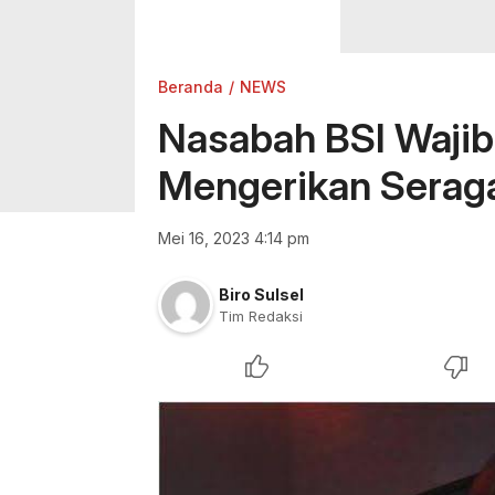
Beranda
NEWS
Nasabah BSI Waji
Mengerikan Seraga
Mei 16, 2023 4:14 pm
Biro Sulsel
Tim Redaksi