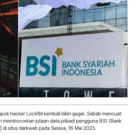
k hacker LockBit kembali bikin geger. Sebab mencuat
ah membocorkan jutaan data pribadi pengguna BSI (Bank
) di situs darkweb pada Selasa, 16 Mei 2023.