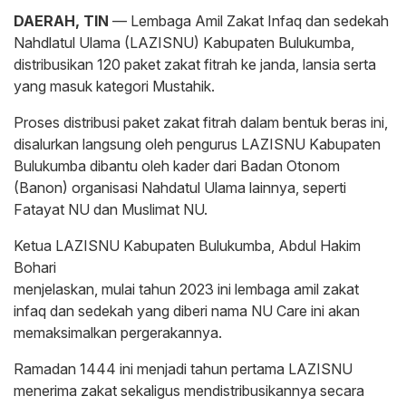
DAERAH, TIN
— Lembaga Amil Zakat Infaq dan sedekah
Nahdlatul Ulama (LAZISNU) Kabupaten Bulukumba,
distribusikan 120 paket zakat fitrah ke janda, lansia serta
yang masuk kategori Mustahik.
Proses distribusi paket zakat fitrah dalam bentuk beras ini,
disalurkan langsung oleh pengurus LAZISNU Kabupaten
Bulukumba dibantu oleh kader dari Badan Otonom
(Banon) organisasi Nahdatul Ulama lainnya, seperti
Fatayat NU dan Muslimat NU.
Ketua LAZISNU Kabupaten Bulukumba, Abdul Hakim
Bohari
menjelaskan, mulai tahun 2023 ini lembaga amil zakat
infaq dan sedekah yang diberi nama NU Care ini akan
memaksimalkan pergerakannya.
Ramadan 1444 ini menjadi tahun pertama LAZISNU
menerima zakat sekaligus mendistribusikannya secara