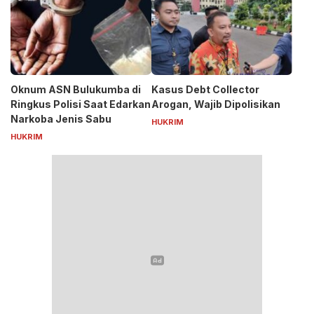
Bibit Nanas Rp50 Miliar
Oknum ASN Bulukumba di
Kasus Debt Collector
Ringkus Polisi Saat Edarkan
Arogan, Wajib Dipolisikan
Narkoba Jenis Sabu
HUKRIM
HUKRIM