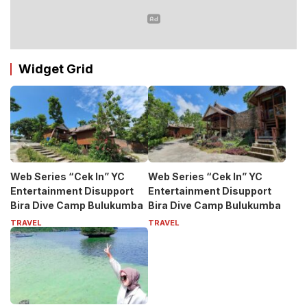
Widget Grid
Web Series “Cek In” YC
Web Series “Cek In” YC
Entertainment Disupport
Entertainment Disupport
Bira Dive Camp Bulukumba
Bira Dive Camp Bulukumba
TRAVEL
TRAVEL