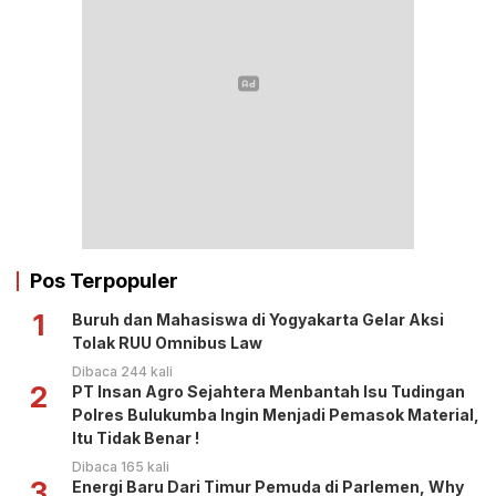
Pos Terpopuler
1
Buruh dan Mahasiswa di Yogyakarta Gelar Aksi
Tolak RUU Omnibus Law
Dibaca 244 kali
2
PT Insan Agro Sejahtera Menbantah Isu Tudingan
Polres Bulukumba Ingin Menjadi Pemasok Material,
Itu Tidak Benar !
Dibaca 165 kali
3
Energi Baru Dari Timur Pemuda di Parlemen, Why