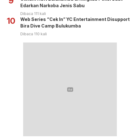
9
Edarkan Narkoba Jenis Sabu
Dibaca 111 kali
10
Web Series “Cek In” YC Entertainment Disupport
Bira Dive Camp Bulukumba
Dibaca 110 kali