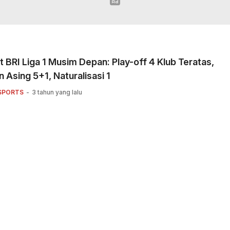
 BRI Liga 1 Musim Depan: Play-off 4 Klub Teratas,
 Asing 5+1, Naturalisasi 1
SPORTS
3 tahun yang lalu