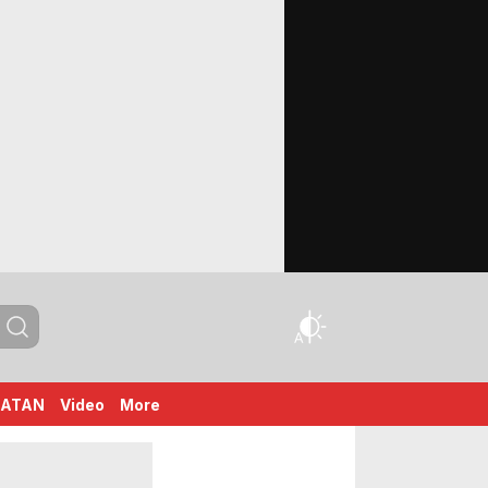
HATAN
Video
More