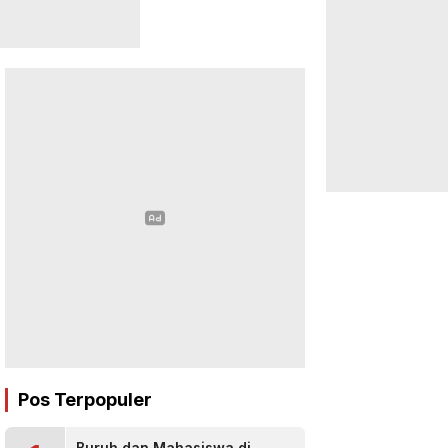
Pos Terpopuler
Buruh dan Mahasiswa di