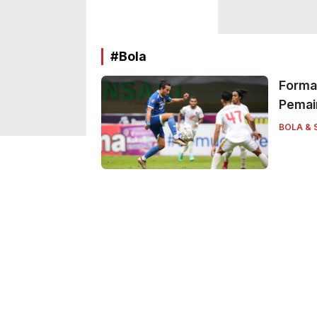
#Bola
Format
Pemain
BOLA & 