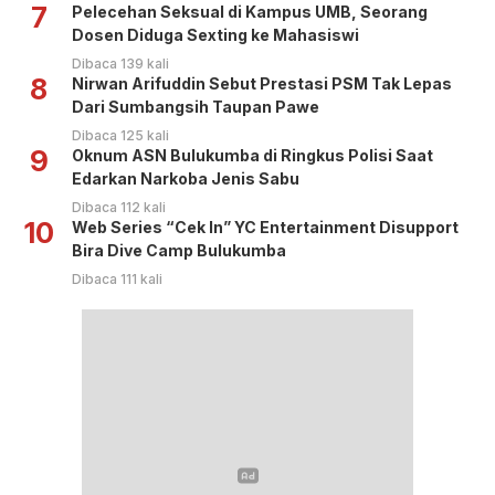
7
Pelecehan Seksual di Kampus UMB, Seorang
Dosen Diduga Sexting ke Mahasiswi
Dibaca 139 kali
8
Nirwan Arifuddin Sebut Prestasi PSM Tak Lepas
Dari Sumbangsih Taupan Pawe
Dibaca 125 kali
9
Oknum ASN Bulukumba di Ringkus Polisi Saat
Edarkan Narkoba Jenis Sabu
Dibaca 112 kali
10
Web Series “Cek In” YC Entertainment Disupport
Bira Dive Camp Bulukumba
Dibaca 111 kali