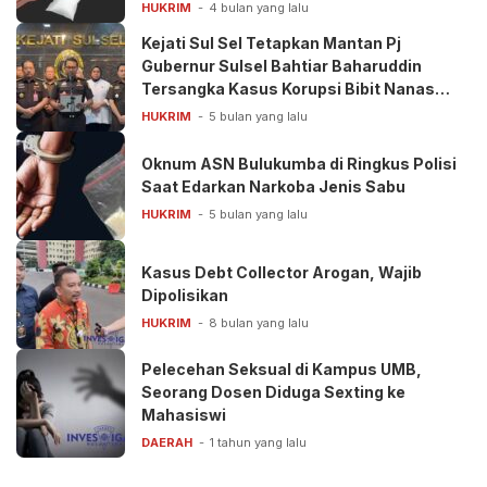
HUKRIM
4 bulan yang lalu
Kejati Sul Sel Tetapkan Mantan Pj
Gubernur Sulsel Bahtiar Baharuddin
Tersangka Kasus Korupsi Bibit Nanas
Rp50 Miliar
HUKRIM
5 bulan yang lalu
Oknum ASN Bulukumba di Ringkus Polisi
Saat Edarkan Narkoba Jenis Sabu
HUKRIM
5 bulan yang lalu
Kasus Debt Collector Arogan, Wajib
Dipolisikan
HUKRIM
8 bulan yang lalu
Pelecehan Seksual di Kampus UMB,
Seorang Dosen Diduga Sexting ke
Mahasiswi
DAERAH
1 tahun yang lalu