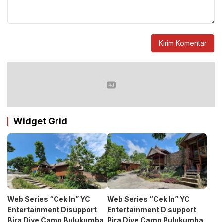
Widget Grid
Web Series “Cek In” YC
Web Series “Cek In” YC
Entertainment Disupport
Entertainment Disupport
Bira Dive Camp Bulukumba
Bira Dive Camp Bulukumba