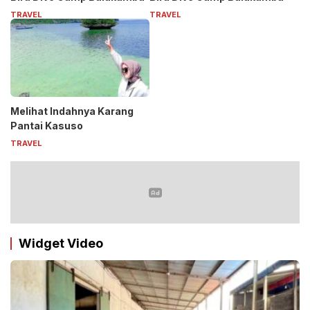
TRAVEL
TRAVEL
Melihat Indahnya Karang
Pantai Kasuso
TRAVEL
Widget Video