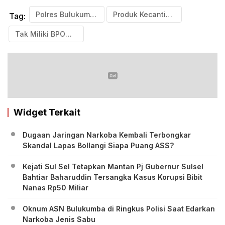
Polres Bulukumba
Produk Kecantikan Papute
Tag:
Tak Miliki BPOM dan Izin Edar
Widget Terkait
Dugaan Jaringan Narkoba Kembali Terbongkar
Skandal Lapas Bollangi Siapa Puang ASS?
Kejati Sul Sel Tetapkan Mantan Pj Gubernur Sulsel
Bahtiar Baharuddin Tersangka Kasus Korupsi Bibit
Nanas Rp50 Miliar
Oknum ASN Bulukumba di Ringkus Polisi Saat Edarkan
Narkoba Jenis Sabu