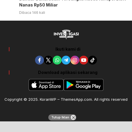
Nanas Rp50 Miliar
Dibaca 146 kali
Ikuti kami di
Download aplikasi sekarang
Copyright © 2025. KoranWP – ThemesApp.com. All rights reserved
Tutup Iklan