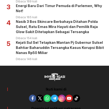
Dibaca 169 kali
3
Energi Baru Dari Timur Pemuda di Parlemen, Why
Not!
Dibaca 165 kali
4
Nasib 3 Bos Skincare Berbahaya Ditahan Polda
Sulsel, Ratu Emas Mira Hayati dan Pemilik Raja
Glow Sakit Ditetapkan Sebagai Tersangka
Dibaca 154 kali
5
Kejati Sul Sel Tetapkan Mantan Pj Gubernur Sulsel
Bahtiar Baharuddin Tersangka Kasus Korupsi Bibit
Nanas Rp50 Miliar
Dibaca 146 kali
Ikuti kami di
Download aplikasi sekarang