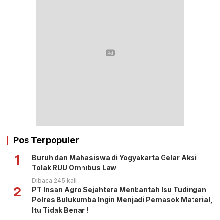
Pos Terpopuler
1
Buruh dan Mahasiswa di Yogyakarta Gelar Aksi
Tolak RUU Omnibus Law
Dibaca 245 kali
2
PT Insan Agro Sejahtera Menbantah Isu Tudingan
Polres Bulukumba Ingin Menjadi Pemasok Material,
Itu Tidak Benar !