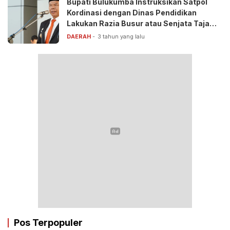
Bupati Bulukumba Instruksikan Satpol
Kordinasi dengan Dinas Pendidikan
Lakukan Razia Busur atau Senjata Tajam
di Sekolah
DAERAH
3 tahun yang lalu
Pos Terpopuler