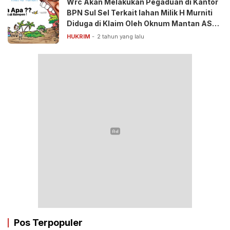
Wrc Akan Melakukan Pegaduan di Kantor
BPN Sul Sel Terkait lahan Milik H Murniti
Diduga di Klaim Oleh Oknum Mantan ASN
Pemda
HUKRIM
2 tahun yang lalu
Pos Terpopuler