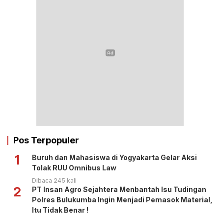
Pos Terpopuler
1
Buruh dan Mahasiswa di Yogyakarta Gelar Aksi
Tolak RUU Omnibus Law
Dibaca 245 kali
2
PT Insan Agro Sejahtera Menbantah Isu Tudingan
Polres Bulukumba Ingin Menjadi Pemasok Material,
Itu Tidak Benar !