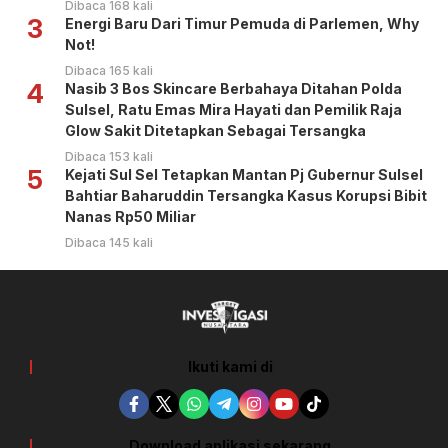
Dibaca 168 kali
3
Energi Baru Dari Timur Pemuda di Parlemen, Why
Not!
Dibaca 165 kali
4
Nasib 3 Bos Skincare Berbahaya Ditahan Polda
Sulsel, Ratu Emas Mira Hayati dan Pemilik Raja
Glow Sakit Ditetapkan Sebagai Tersangka
Dibaca 153 kali
5
Kejati Sul Sel Tetapkan Mantan Pj Gubernur Sulsel
Bahtiar Baharuddin Tersangka Kasus Korupsi Bibit
Nanas Rp50 Miliar
Dibaca 145 kali
Ikuti kami di
Download aplikasi sekarang