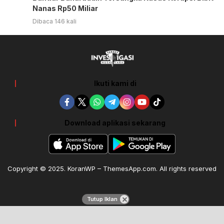
Nanas Rp50 Miliar
Dibaca 146 kali
Ikuti kami di
Download aplikasi sekarang
Copyright © 2025. KoranWP – ThemesApp.com. All rights reserved
Tutup Iklan