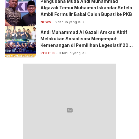
Pengusaha Muda Andi Muhammad
Algazali Temui Muhaimin Iskandar Setela
Ambil Formulir Bakal Calon Bupati ke PKB
NEWS
2 tahun yang lalu
Andi Muhammad Al Gazali Amkas Aktif
Melakukan Sosialisasi Menjemput
Kemenangan di Pemilihan Legeslatif 2024
Mendatang.
POLITIK
3 tahun yang lalu